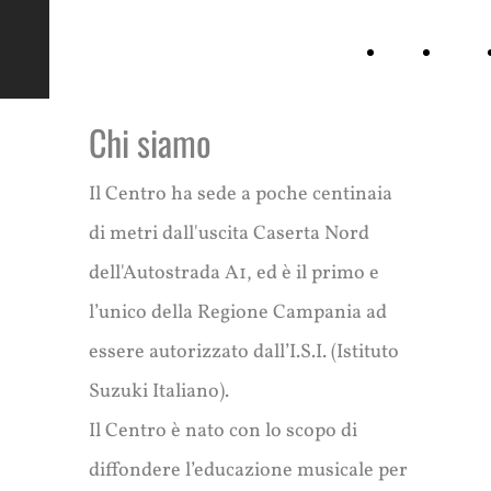
Crescere con la
Home
Il
musica
Page
Metodo
Chi siamo
Suzuki
Il Centro ha sede a poche centinaia
di metri dall'uscita Caserta Nord
dell'Autostrada A1, ed è il primo e
l’unico della Regione Campania ad
essere autorizzato dall’I.S.I. (Istituto
Suzuki Italiano).
Il Centro è nato con lo scopo di
diffondere l’educazione musicale per