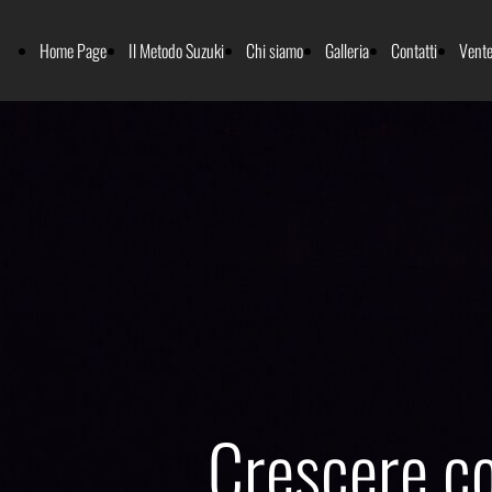
Home Page
Il Metodo Suzuki
Chi siamo
Galleria
Contatti
Vente
Crescere co